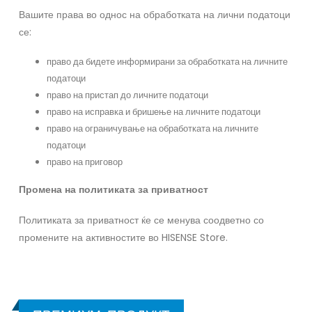
Вашите права во однос на обработката на лични податоци
се:
право да бидете информирани за обработката на личните
податоци
право на пристап до личните податоци
право на исправка и бришење на личните податоци
право на ограничување на обработката на личните
податоци
право на приговор
Промена
на
политиката
за
приватност
Политиката за приватност ќе се менува соодветно со
промените на активностите во HISENSE Store.