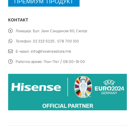
ПРЕМИУМ ПРОДУКТ
КОНТАКТ
Локација:
Бул. Јане Сандански 60, Скопје
Телефон:
02 323 5225 ; 078 700 100
Е-маил:
info@hisensestore.mk
Работно време:
Пон-Пет / 08:00-16:00