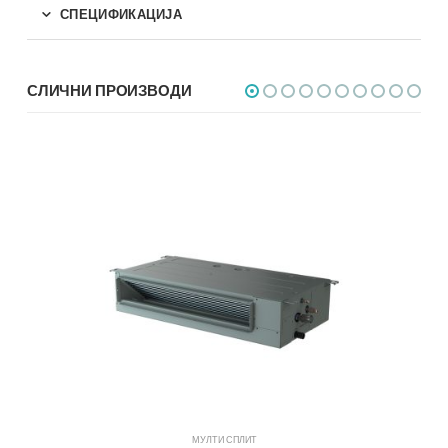
СПЕЦИФИКАЦИЈА
СЛИЧНИ ПРОИЗВОДИ
МУЛТИ СПЛИТ
МУЛТ