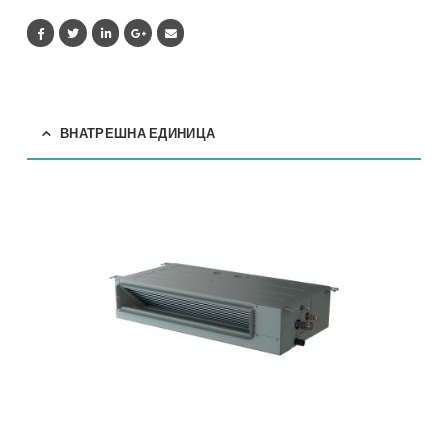
ADT50
quantity
ВНАТРЕШНА ЕДИНИЦА