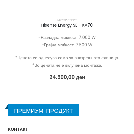
МУЛТИ СПЛИТ
Hisense Energy SE – KA70
-Разладна моќност: 7.000 W
-Грејна моќност: 7.500 W
*Цената се однесува само за внатрешната единица.
*Во цената не е вклучена монтажа.
24.500,00
ден
ПРЕМИУМ ПРОДУКТ
КОНТАКТ