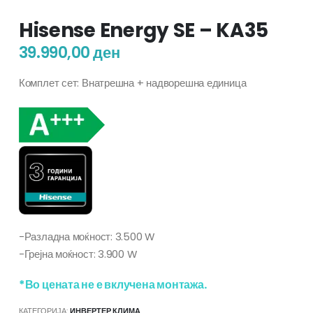
Hisense Energy SE – KA35
39.990,00
ден
Комплет сет: Внатрешна + надворешна единица
-Разладна моќност: 3.500 W
-Грејна моќност: 3.900 W
*Во цената не е вклучена монтажа.
КАТЕГОРИЈА:
ИНВЕРТЕР КЛИМА