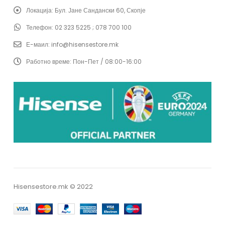
Локација:
Бул. Јане Сандански 60, Скопје
Телефон:
02 323 5225 ; 078 700 100
Е-маил:
info@hisensestore.mk
Работно време:
Пон-Пет / 08:00-16:00
Hisensestore.mk © 2022