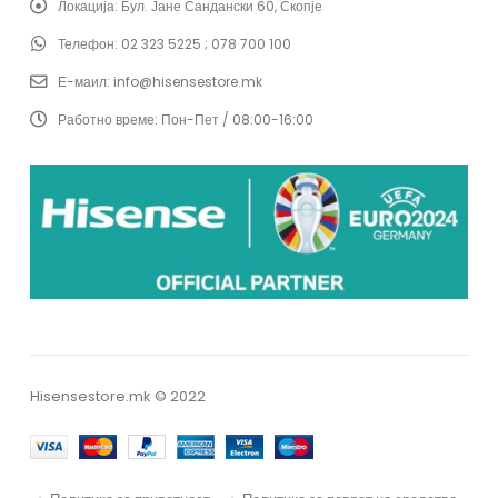
Локација:
Бул. Јане Сандански 60, Скопје
Телефон:
02 323 5225 ; 078 700 100
Е-маил:
info@hisensestore.mk
Работно време:
Пон-Пет / 08:00-16:00
Hisensestore.mk © 2022