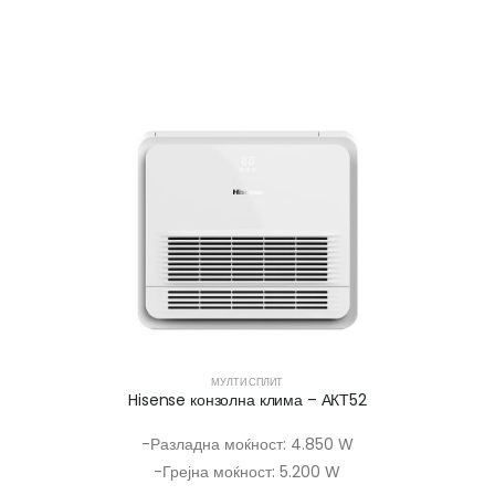
МУЛТИ СПЛИТ
Hisense конзолна клима – АКТ52
-Разладна моќност: 4.850 W
-Грејна моќност: 5.200 W