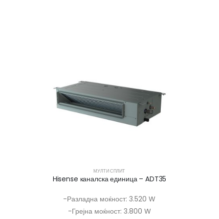
МУЛТИ СПЛИТ
Hisense каналска единица – ADT35
-Разладна моќност: 3.520 W
-Грејна моќност: 3.800 W