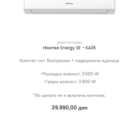
ИНВЕРТЕР КЛИМА
Hisense Energy SE – KA35
Комплет сет: Внатрешна + надворешна единица
-Разладна моќност: 3.500 W
-Грејна моќност: 3.900 W
*Во цената не е вклучена монтажа.
39.990,00
ден