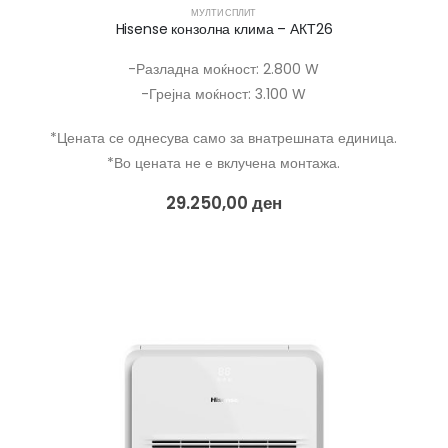
МУЛТИ СПЛИТ
Hisense конзолна клима – АКТ26
-Разладна моќност: 2.800 W
-Грејна моќност: 3.100 W
*Цената се однесува само за внатрешната единица.
*Во цената не е вклучена монтажа.
29.250,00
ден