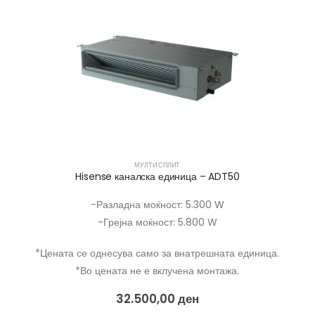
МУЛТИ СПЛИТ
Hisense каналска единица – ADT50
-Разладна моќност: 5.300 W
-Грејна моќност: 5.800 W
*Цената се однесува само за внатрешната единица.
*Во цената не е вклучена монтажа.
32.500,00
ден