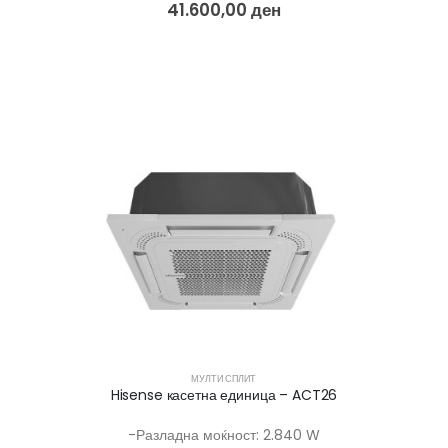
41.600,00
ден
МУЛТИ СПЛИТ
Hisense касетна единица – ACT26
-Разладна моќност: 2.840 W