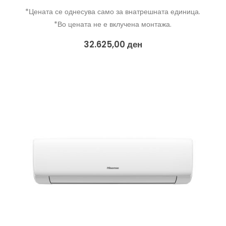
*Цената се однесува само за внатрешната единица.
*Во цената не е вклучена монтажа.
32.625,00
ден