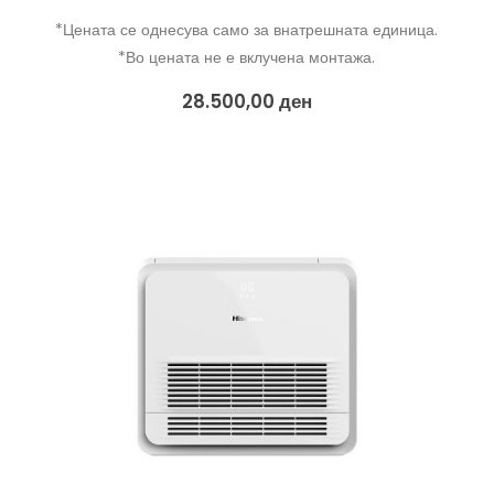
*Цената се однесува само за внатрешната единица.
*Во цената не е вклучена монтажа.
28.500,00
ден