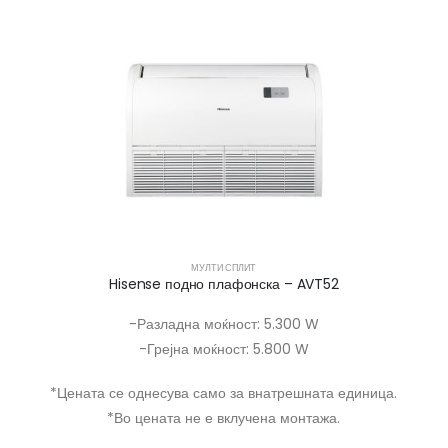
МУЛТИ СПЛИТ
Hisense подно плафонска – AVT52
-Разладна моќност: 5.300 W
-Грејна моќност: 5.800 W
*Цената се однесува само за внатрешната единица.
*Во цената не е вклучена монтажа.