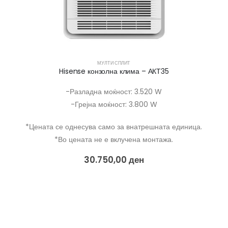
МУЛТИ СПЛИТ
Hisense конзолна клима – АКТ35
-Разладна моќност: 3.520 W
-Грејна моќност: 3.800 W
*Цената се однесува само за внатрешната единица.
*Во цената не е вклучена монтажа.
30.750,00
ден