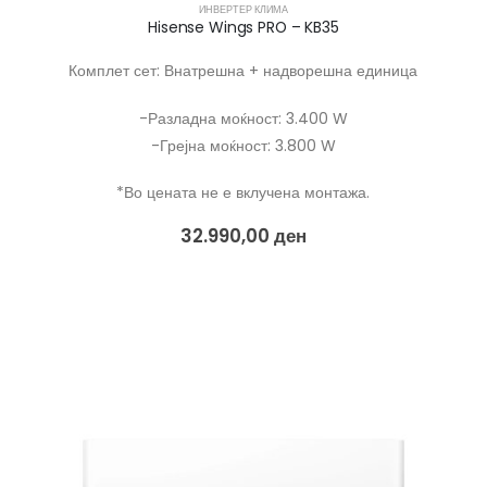
ИНВЕРТЕР КЛИМА
Hisense Wings PRO – KB35
Комплет сет: Внатрешна + надворешна единица
-Разладна моќност: 3.400 W
-Грејна моќност: 3.800 W
*Во цената не е вклучена монтажа.
32.990,00
ден