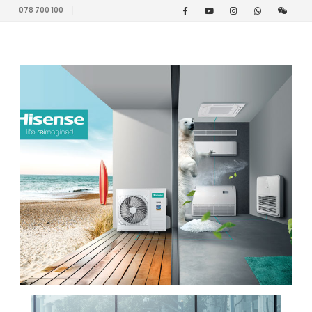
078 700 100