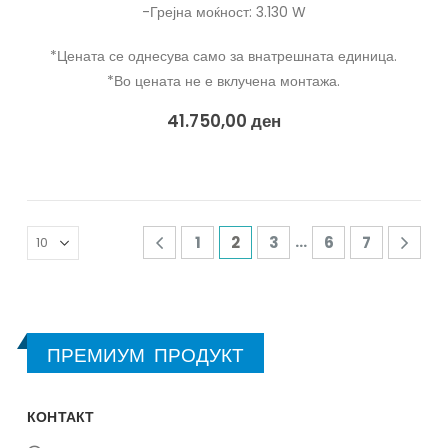
-Грејна моќност: 3.130 W
*Цената се однесува само за внатрешната единица.
*Во цената не е вклучена монтажа.
41.750,00
ден
…
1
2
3
6
7
ПРЕМИУМ ПРОДУКТ
КОНТАКТ