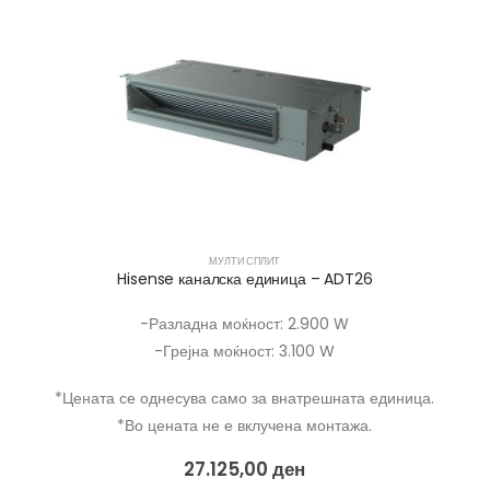
МУЛТИ СПЛИТ
Hisense каналска единица – ADT26
-Разладна моќност: 2.900 W
-Грејна моќност: 3.100 W
*Цената се однесува само за внатрешната единица.
*Во цената не е вклучена монтажа.
27.125,00
ден