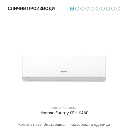
СЛИЧНИ ПРОИЗВОДИ
-6%
ИНВЕРТЕР КЛИМА
Hisense конзолна клима – AKT26
Комплет сет: Внатрешна + надворешна единица