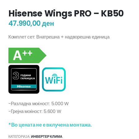
Hisense Wings PRO – KB50
47.990,00
ден
Комплет сет: Внатрешна + надворешна единица
-Разладна моќност: 5.000 W
-Грејна моќност: 5.600 W
*Во цената не е вклучена монтажа.
КАТЕГОРИЈА:
ИНВЕРТЕР КЛИМА