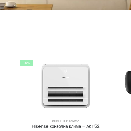
МУЛТИ СПЛИТ
Hisense Apple Pie PRO – TG50