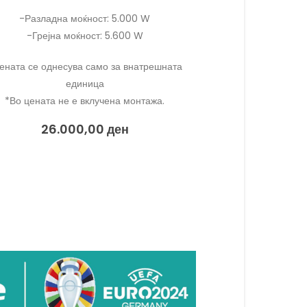
-Разладна моќност: 3.500 W
Комплет сет: Внатр
-Грејна моќност: 3.900 W
-Разладна 
ената се однесува само за внатрешната
-Грејна м
единица.
*Во цената не
*Во цената не е вклучена монтажа.
220.
17.375,00
ден