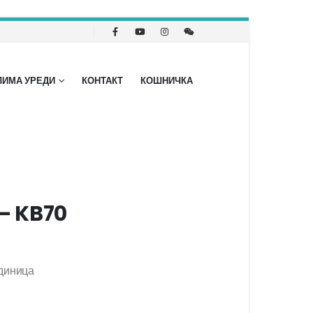
ЛИМА УРЕДИ
КОНТАКТ
КОШНИЧКА
– KB70
единица