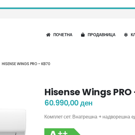
ПОЧЕТНА
ПРОДАВНИЦА
К
HISENSE WINGS PRO – KB70
Hisense Wings PRO 
60.990,00
ден
Комплет сет: Внатрешна + надворешна 