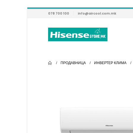
078 700 100
info@aircool.com.mk
ПРОДАВНИЦА
ИНВЕРТЕР КЛИМА