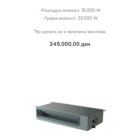
-Разладна моќност: 19.000 W
-Грејна моќност: 22.000 W
*Во цената не е вклучена монтажа.
345.000,00
ден