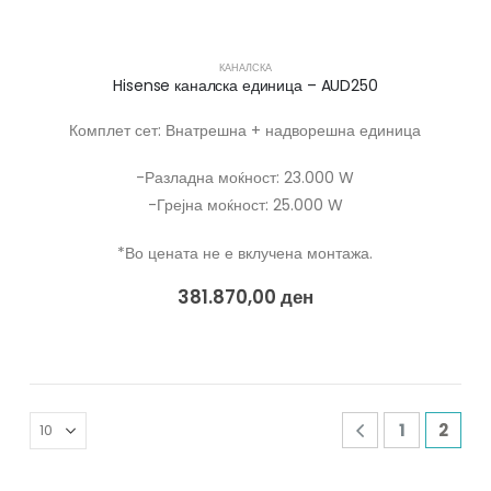
КАНАЛСКА
Hisense каналска единица – AUD250
Комплет сет: Внатрешна + надворешна единица
-Разладна моќност: 23.000 W
-Грејна моќност: 25.000 W
*Во цената не е вклучена монтажа.
381.870,00
ден
1
2