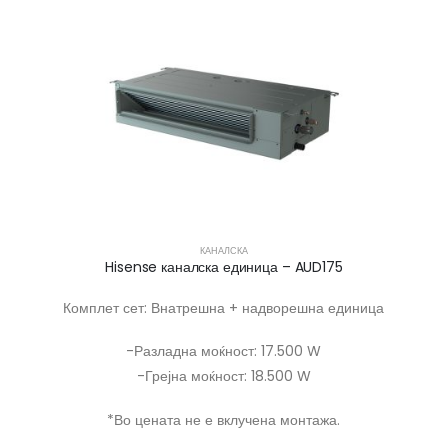
КАНАЛСКА
Hisense каналска единица – AUD175
Комплет сет: Внатрешна + надворешна единица
-Разладна моќност: 17.500 W
-Грејна моќност: 18.500 W
*Во цената не е вклучена монтажа.