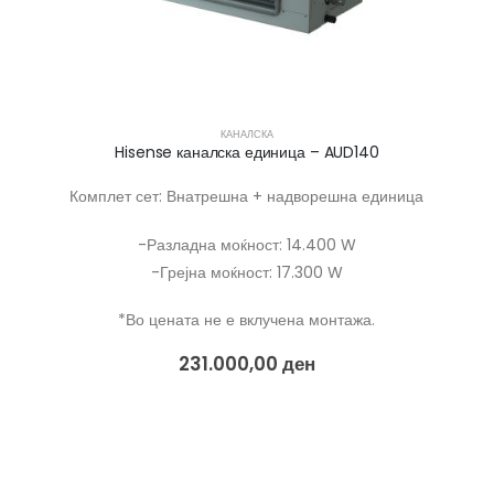
КАНАЛСКА
Hisense каналска единица – AUD140
Комплет сет: Внатрешна + надворешна единица
-Разладна моќност: 14.400 W
-Грејна моќност: 17.300 W
*Во цената не е вклучена монтажа.
231.000,00
ден