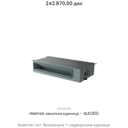
242.870,00
ден
КАНАЛСКА
Hisense каналска единица – AUD200
Комплет сет: Внатрешна + надворешна единица