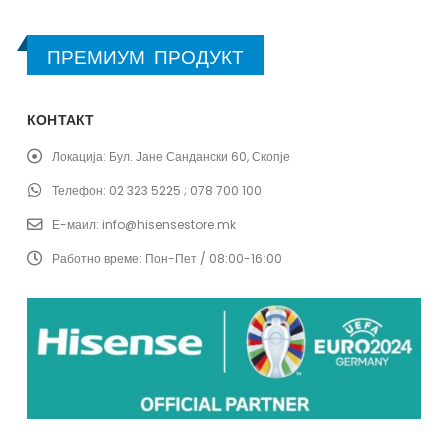
ПРЕМИУМ ПРОДУКТ
КОНТАКТ
Локација:
Бул. Јане Сандански 60, Скопје
Телефон:
02 323 5225 ; 078 700 100
Е-маил:
info@hisensestore.mk
Работно време:
Пон-Пет / 08:00-16:00