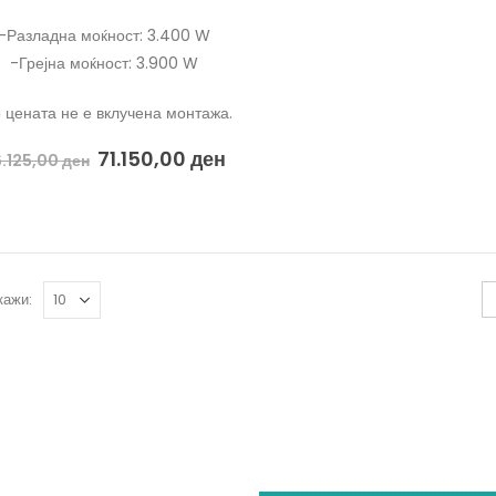
-Разладна моќност: 3.400 W
-Грејна моќност: 3.900 W
 цената не е вклучена монтажа.
71.150,00
ден
.125,00
ден
кажи: