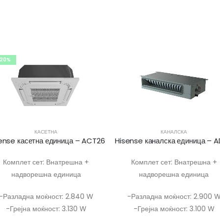
-20%
КАСЕТНА
КАНАЛСКА
ense касетна единица – ACT26
Комплет сет: Внатрешна +
Комплет сет: Внатрешна +
надворешна единица
надворешна единица
-Разладна моќност: 2.840 W
-Разладна моќност: 2.900 
-Грејна моќност: 3.130 W
-Грејна моќност: 3.100 W