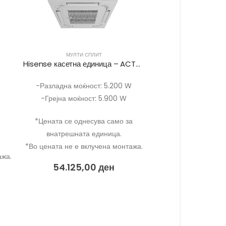
МУЛТИ СПЛИТ
Hisense касетна единица – ACT52
-Разладна моќност: 5.200 W
-Грејна моќност: 5.900 W
W
*Цената се однесува само за
внатрешната единица.
*Во цената не е вклучена монтажа.
ажа.
54.125,00
ден