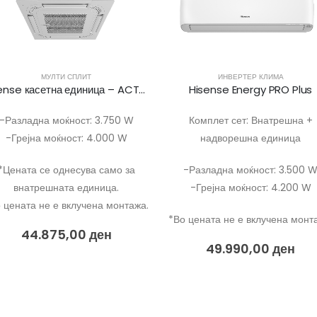
МУЛТИ СПЛИТ
ИНВЕРТЕР КЛИМА
Hisense касетна единица – ACT35
Hisense Energy PRO Plus
-Разладна моќност: 3.750 W
Комплет сет: Внатрешна +
-Грејна моќност: 4.000 W
надворешна единица
*Цената се однесува само за
-Разладна моќност: 3.500 
внатрешната единица.
-Грејна моќност: 4.200 W
 цената не е вклучена монтажа.
*Во цената не е вклучена монт
44.875,00
ден
49.990,00
ден