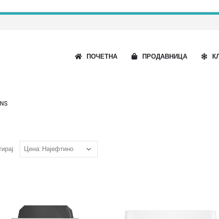
ПОЧЕТНА
ПРОДАВНИЦА
К
ENS
ирај: