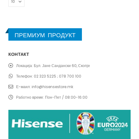
ПРЕМИУМ ПРОДУКТ
КОНТАКТ
Локација:
Бул. Јане Сандански 60, Скопје
Телефон:
02 323 5225 ; 078 700 100
Е-маил:
info@hisensestore.mk
Работно време:
Пон-Пет / 08:00-16:00