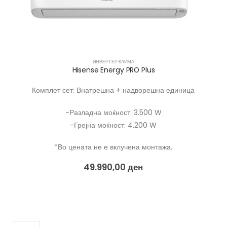
ИНВЕРТЕР КЛИМА
Hisense Energy PRO Plus
Комплет сет: Внатрешна + надворешна единица
-Разладна моќност: 3.500 W
-Грејна моќност: 4.200 W
*Во цената не е вклучена монтажа.
49.990,00
ден