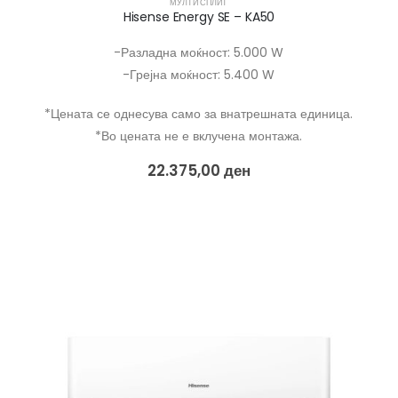
МУЛТИ СПЛИТ
Hisense Energy SE – KA50
-Разладна моќност: 5.000 W
-Грејна моќност: 5.400 W
*Цената се однесува само за внатрешната единица.
*Во цената не е вклучена монтажа.
22.375,00
ден