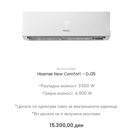
МУЛТИ СПЛИТ
Hisense New Comfort – DJ35
-Разладна моќност: 3.500 W
-Грејна моќност: 4.000 W
*Цената се однесува само за внатрешната единица.
*Во цената не е вклучена монтажа.
15.300,00
ден