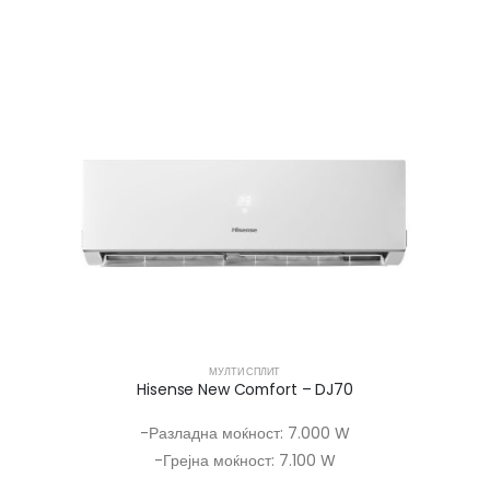
МУЛТИ СПЛИТ
Hisense New Comfort – DJ70
-Разладна моќност: 7.000 W
-Грејна моќност: 7.100 W