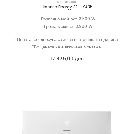
МУЛТИ СПЛИТ
Hisense Energy SE – KA35
-Разладна моќност: 3.500 W
-Грејна моќност: 3.900 W
*Цената се однесува само за внатрешната единица.
*Во цената не е вклучена монтажа.
17.375,00
ден