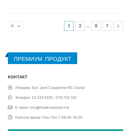
…
1
2
6
7
ПРЕМИУМ ПРОДУКТ
КОНТАКТ
Локација:
Бул. Јане Сандански 60, Скопје
Телефон:
02 323 5225 ; 078 700 100
Е-маил:
info@hisensestore.mk
Работно време:
Пон-Пет / 08:00-16:00