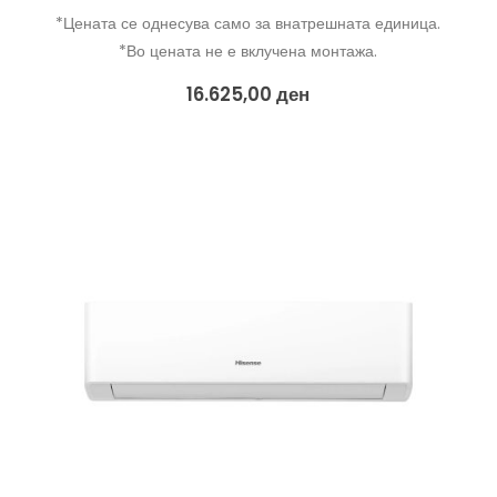
*Цената се однесува само за внатрешната единица.
*Во цената не е вклучена монтажа.
16.625,00
ден