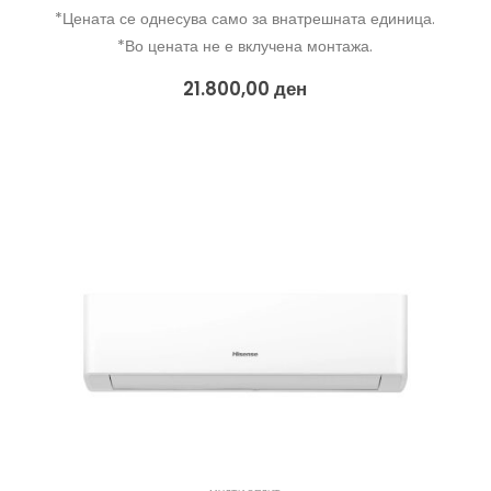
*Цената се однесува само за внатрешната единица.
*Во цената не е вклучена монтажа.
21.800,00
ден