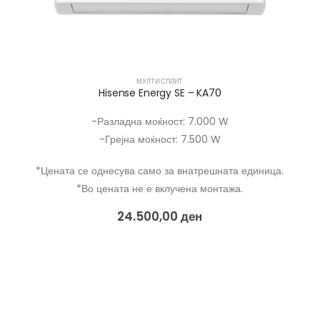
МУЛТИ СПЛИТ
Hisense Energy SE – KA70
-Разладна моќност: 7.000 W
-Грејна моќност: 7.500 W
*Цената се однесува само за внатрешната единица.
*Во цената не е вклучена монтажа.
24.500,00
ден