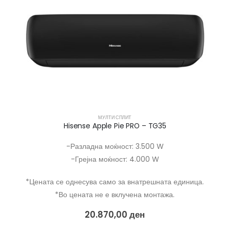
МУЛТИ СПЛИТ
Hisense Apple Pie PRO – TG35
-Разладна моќност: 3.500 W
-Грејна моќност: 4.000 W
*Цената се однесува само за внатрешната единица.
*Во цената не е вклучена монтажа.
20.870,00
ден