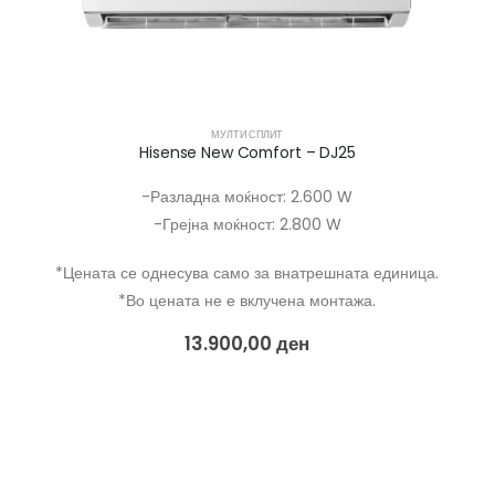
МУЛТИ СПЛИТ
Hisense New Comfort – DJ25
-Разладна моќност: 2.600 W
-Грејна моќност: 2.800 W
*Цената се однесува само за внатрешната единица.
*Во цената не е вклучена монтажа.
13.900,00
ден