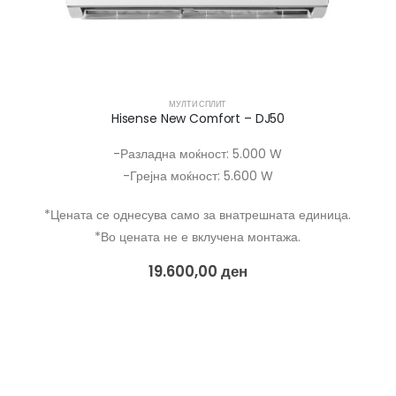
МУЛТИ СПЛИТ
Hisense New Comfort – DJ50
-Разладна моќност: 5.000 W
-Грејна моќност: 5.600 W
*Цената се однесува само за внатрешната единица.
*Во цената не е вклучена монтажа.
19.600,00
ден